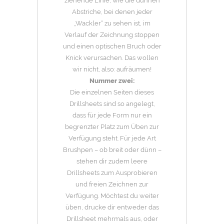
ziehende Linie, wie die dünnen
Abstriche, bei denen jeder
„Wackler“ zu sehen ist, im
Verlauf der Zeichnung stoppen
und einen optischen Bruch oder
Knick verursachen. Das wollen
wir nicht, also: aufräumen!
Nummer zwei:
Die einzelnen Seiten dieses
Drillsheets sind so angelegt,
dass für jede Form nur ein
begrenzter Platz zum Üben zur
Verfügung steht. Für jede Art
Brushpen – ob breit oder dünn –
stehen dir zudem leere
Drillsheets zum Ausprobieren
und freien Zeichnen zur
Verfügung. Möchtest du weiter
üben, drucke dir entweder das
Drillsheet mehrmals aus, oder