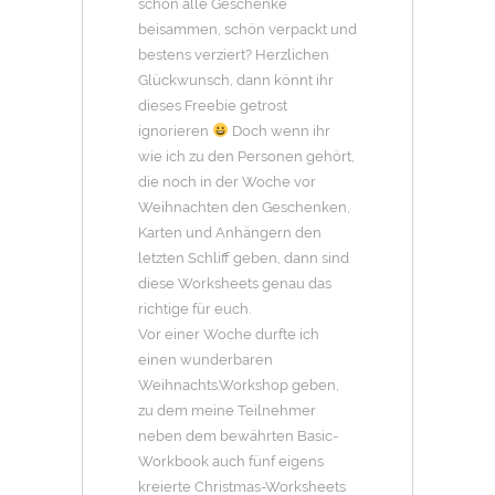
schon alle Geschenke
beisammen, schön verpackt und
bestens verziert? Herzlichen
Glückwunsch, dann könnt ihr
dieses Freebie getrost
ignorieren
Doch wenn ihr
wie ich zu den Personen gehört,
die noch in der Woche vor
Weihnachten den Geschenken,
Karten und Anhängern den
letzten Schliff geben, dann sind
diese Worksheets genau das
richtige für euch.
Vor einer Woche durfte ich
einen wunderbaren
Weihnachts.Workshop geben,
zu dem meine Teilnehmer
neben dem bewährten Basic-
Workbook auch fünf eigens
kreierte Christmas-Worksheets