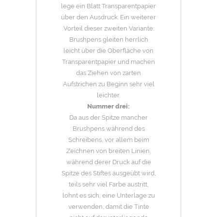
lege ein Blatt Transparentpapier
über den Ausdruck. Ein weiterer
Vorteil dieser zweiten Variante:
Brushpens gleiten herrlich
leicht über die Oberfläche von
Transparentpapier und machen
das Ziehen von zarten
Aufstrichen zu Beginn sehr viel
leichter.
Nummer drei:
Da aus der Spitze mancher
Brushpens während des
Schreibens, vor allem beim
Zeichnen von breiten Linien,
während derer Druck auf die
Spitze des Stiftes ausgeübt wird,
teils sehr viel Farbe austritt,
lohnt es sich, eine Unterlage zu
verwenden, damit die Tinte