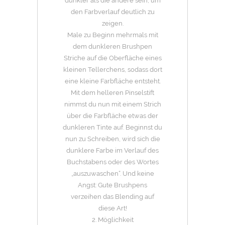
dunkler als die andere sein, um
den Farbverlauf deutlich zu
zeigen.
Male zu Beginn mehrmals mit
dem dunkleren Brushpen
Striche auf die Oberfläche eines
kleinen Tellerchens, sodass dort
eine kleine Farbfläche entsteht.
Mit dem helleren Pinselstift
nimmst du nun mit einem Strich
über die Farbfläche etwas der
dunkleren Tinte auf. Beginnst du
nun zu Schreiben, wird sich die
dunklere Farbe im Verlauf des
Buchstabens oder des Wortes
„auszuwaschen“. Und keine
Angst: Gute Brushpens
verzeihen das Blending auf
diese Art!
2. Möglichkeit