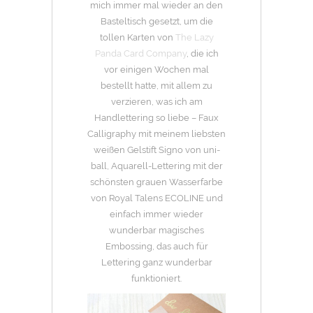
mich immer mal wieder an den
Basteltisch gesetzt, um die
tollen Karten von
The Lazy
Panda Card Company
, die ich
vor einigen Wochen mal
bestellt hatte, mit allem zu
verzieren, was ich am
Handlettering so liebe – Faux
Calligraphy mit meinem liebsten
weißen Gelstift Signo von uni-
ball, Aquarell-Lettering mit der
schönsten grauen Wasserfarbe
von Royal Talens ECOLINE und
einfach immer wieder
wunderbar magisches
Embossing, das auch für
Lettering ganz wunderbar
funktioniert.