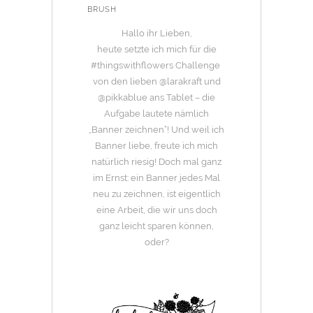
BRUSH
Hallo ihr Lieben,
heute setzte ich mich für die
#thingswithflowers Challenge
von den lieben @larakraft und
@pikkablue ans Tablet – die
Aufgabe lautete nämlich
„Banner zeichnen“! Und weil ich
Banner liebe, freute ich mich
natürlich riesig! Doch mal ganz
im Ernst: ein Banner jedes Mal
neu zu zeichnen, ist eigentlich
eine Arbeit, die wir uns doch
ganz leicht sparen können,
oder?