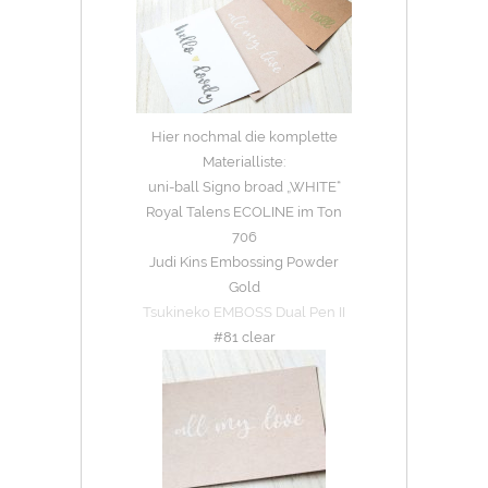
Hier nochmal die komplette
Materialliste:
uni-ball Signo broad „WHITE“
Royal Talens ECOLINE im Ton
706
Judi Kins Embossing Powder
Gold
Tsukineko EMBOSS Dual Pen II
#81 clear