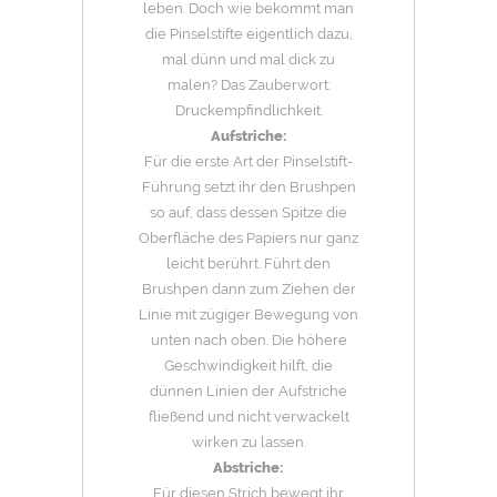
leben. Doch wie bekommt man
die Pinselstifte eigentlich dazu,
mal dünn und mal dick zu
malen? Das Zauberwort:
Druckempfindlichkeit.
Aufstriche:
Für die erste Art der Pinselstift-
Führung setzt ihr den Brushpen
so auf, dass dessen Spitze die
Oberfläche des Papiers nur ganz
leicht berührt. Führt den
Brushpen dann zum Ziehen der
Linie mit zügiger Bewegung von
unten nach oben. Die höhere
Geschwindigkeit hilft, die
dünnen Linien der Aufstriche
fließend und nicht verwackelt
wirken zu lassen.
Abstriche:
Für diesen Strich bewegt ihr