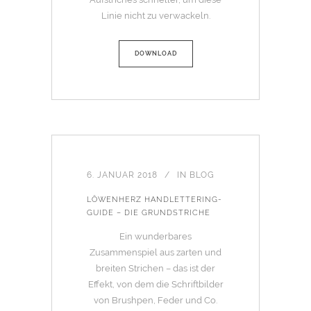
Linie nicht zu verwackeln.
DOWNLOAD
6. JANUAR 2018
IN
BLOG
LÖWENHERZ HANDLETTERING-
GUIDE – DIE GRUNDSTRICHE
Ein wunderbares
Zusammenspiel aus zarten und
breiten Strichen – das ist der
Effekt, von dem die Schriftbilder
von Brushpen, Feder und Co.