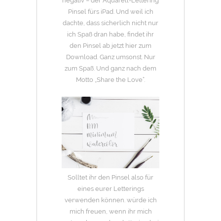
negativ – der Aquarell-Lettering
Pinsel fürs iPad. Und weil ich
dachte, dass sicherlich nicht nur
ich Spaß dran habe, findet ihr
den Pinsel ab jetzt hier zum
Download. Ganz umsonst. Nur
zum Spaß. Und ganz nach dem
Motto „Share the Love“.
Solltet ihr den Pinsel also für
eines eurer Letterings
verwenden können. würde ich
mich freuen, wenn ihr mich