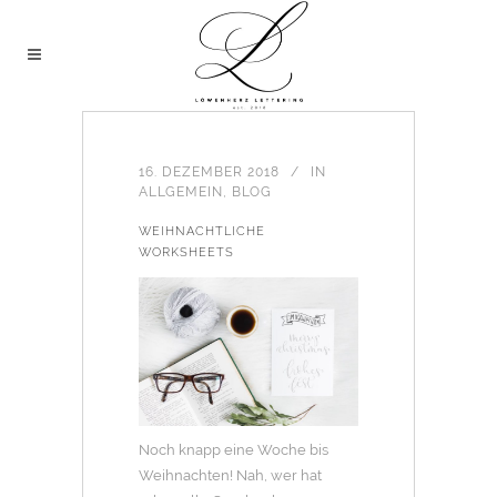
16. DEZEMBER 2018
IN
ALLGEMEIN
,
BLOG
WEIHNACHTLICHE
WORKSHEETS
Noch knapp eine Woche bis
Weihnachten! Nah, wer hat