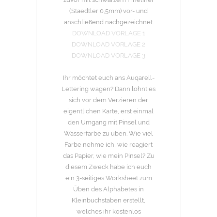
(Staedtler 0,5mm) vor- und
anschließend nachgezeichnet.
DOWNLOAD VORLAGE 1
DOWNLOAD VORLAGE 2
DOWNLOAD VORLAGE 3
Ihr möchtet euch ans Auqarell-
Lettering wagen? Dann lohnt es
sich vor dem Verzieren der
eigentlichen Karte, erst einmal
den Umgang mit Pinsel und
Wasserfarbe zu üben. Wie viel
Farbe nehme ich, wie reagiert
das Papier, wie mein Pinsel? Zu
diesem Zweck habe ich euch
ein 3-seitiges Worksheet zum
Üben des Alphabetes in
Kleinbuchstaben erstellt,
welches ihr kostenlos