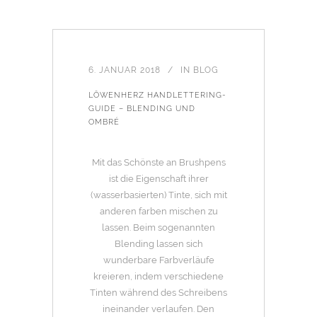
6. JANUAR 2018
IN
BLOG
LÖWENHERZ HANDLETTERING-
GUIDE – BLENDING UND
OMBRÉ
Mit das Schönste an Brushpens
ist die Eigenschaft ihrer
(wasserbasierten) Tinte, sich mit
anderen farben mischen zu
lassen. Beim sogenannten
Blending lassen sich
wunderbare Farbverläufe
kreieren, indem verschiedene
Tinten während des Schreibens
ineinander verlaufen. Den