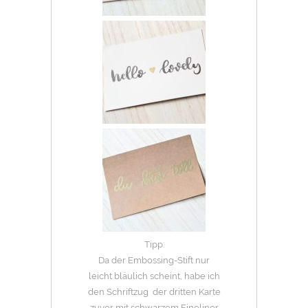
Tipp:
Da der Embossing-Stift nur
leicht bläulich scheint, habe ich
den Schriftzug der dritten Karte
zuvor mit schwarzem Fineliner