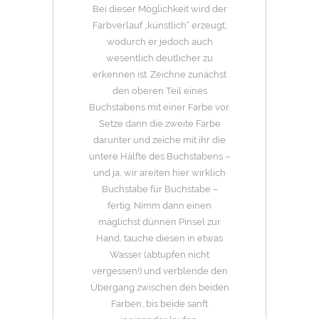
Bei dieser Möglichkeit wird der
Farbverlauf „künstlich“ erzeugt,
wodurch er jedoch auch
wesentlich deutlicher zu
erkennen ist. Zeichne zunächst
den oberen Teil eines
Buchstabens mit einer Farbe vor.
Setze dann die zweite Farbe
darunter und zeiche mit ihr die
untere Hälfte des Buchstabens –
und ja, wir areiten hier wirklich
Buchstabe für Buchstabe –
fertig. Nimm dann einen
mäglichst dünnen Pinsel zur
Hand, tauche diesen in etwas
Wasser (abtupfen nicht
vergessen!) und verblende den
Übergang zwischen den beiden
Farben, bis beide sanft