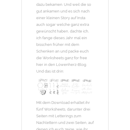
dazu bekamen. Und weil die so
gut ankamen und es sich nach
einer kleinen Story auf Insta
auch sogar welche ganz extra
gewünscht haben, dachte ich,
ich fange dieses Jahr mal ein
bisschen früher mit dem
Schenken an und packe euch
die Worksheets ganz for free
hier in den Löwenherz-Blog.
Und das ist drin:
Mit dem Download erhaltet ihr
fünf Worksheets, darunter drei
Seiten mit Letterings zum
Nachlettern und zwei Seiten, auf
denen ich euch zeige, wie ihr