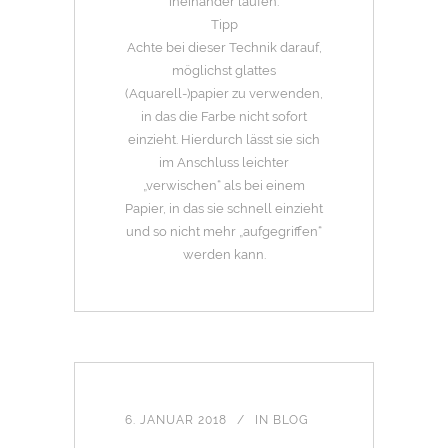
ineinander laufen.
Tipp
Achte bei dieser Technik darauf,
möglichst glattes
(Aquarell-)papier zu verwenden,
in das die Farbe nicht sofort
einzieht. Hierdurch lässt sie sich
im Anschluss leichter
„verwischen“ als bei einem
Papier, in das sie schnell einzieht
und so nicht mehr „aufgegriffen“
werden kann.
6. JANUAR 2018
IN
BLOG