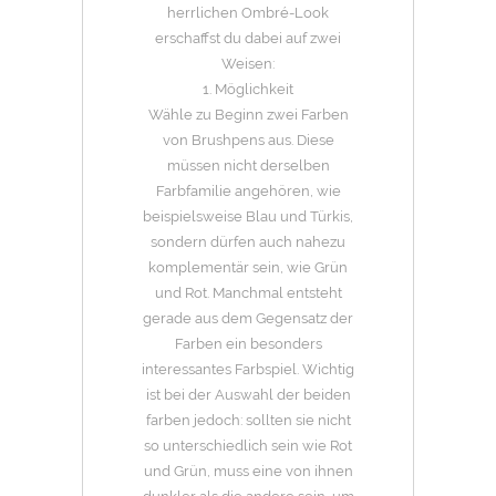
herrlichen Ombré-Look
erschaffst du dabei auf zwei
Weisen:
1. Möglichkeit
Wähle zu Beginn zwei Farben
von Brushpens aus. Diese
müssen nicht derselben
Farbfamilie angehören, wie
beispielsweise Blau und Türkis,
sondern dürfen auch nahezu
komplementär sein, wie Grün
und Rot. Manchmal entsteht
gerade aus dem Gegensatz der
Farben ein besonders
interessantes Farbspiel. Wichtig
ist bei der Auswahl der beiden
farben jedoch: sollten sie nicht
so unterschiedlich sein wie Rot
und Grün, muss eine von ihnen