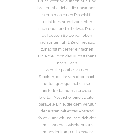
Brushlettering dünnen Auf- und
breiten Abstriche, die entstehen,
wenn man einen Pinselstift
leicht berührend von unten
nach oben und mit etwas Druck
auf dessen Spitze von oben
nach unten führt. Zeichnet also
zunächst mit einer einfachen
Linie die Form des Buchstabens
nach. Dann
zieht ihr parallel zu den
Strichen, die ihr von oben nach
unten gezogen habt, also
anstelle der normalerweise
breiten Abstriche, eine zweite,
parallele Linie, die dem Verlauf
der ersten mit etwas Abstand
folgt. Zum Schluss lässt sich der
entstandene Zwischenraum
entweder komplett schwarz