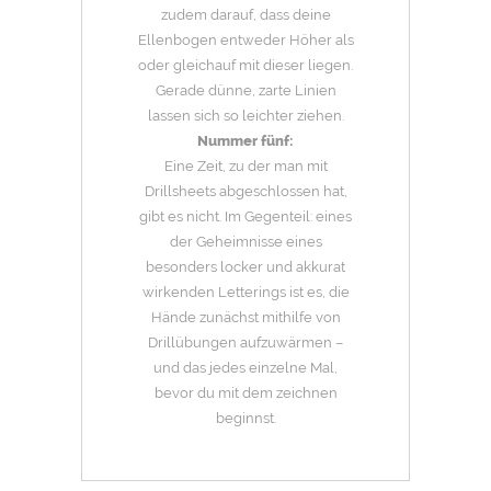
zudem darauf, dass deine
Ellenbogen entweder Höher als
oder gleichauf mit dieser liegen.
Gerade dünne, zarte Linien
lassen sich so leichter ziehen.
Nummer fünf:
Eine Zeit, zu der man mit
Drillsheets abgeschlossen hat,
gibt es nicht. Im Gegenteil: eines
der Geheimnisse eines
besonders locker und akkurat
wirkenden Letterings ist es, die
Hände zunächst mithilfe von
Drillübungen aufzuwärmen –
und das jedes einzelne Mal,
bevor du mit dem zeichnen
beginnst.