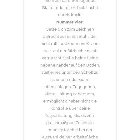
nicht auf darunterliegende
Blätter oder die Arbeitsfläche
durchdrückt.
Nummer Vier:
Setze dich zum Zeichnen
aufrecht auf einen Stuhl, der
nicht rollt und/oder ein Kissen,
dass auf der Sitzfläche nicht
verrutscht. Stelle beide Beine
nebeneinander auf den Boden,
statt eines unter den Schoß zu
schieben oder sie zu
überschlagen. Zugegeben,
diese Haltung ist bequem,
ermöglicht dir aber nicht die
Kontrolle über deine
Körperhaltung, die du zum
gleichmäßigen Zeichnen
benötigst. Achte bei der
Auswahl deiner Arbeitsfläche