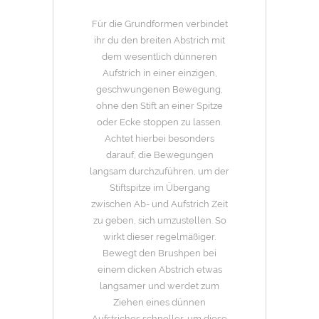
Für die Grundformen verbindet
ihr du den breiten Abstrich mit
dem wesentlich dünneren
Aufstrich in einer einzigen,
geschwungenen Bewegung,
ohne den Stift an einer Spitze
oder Ecke stoppen zu lassen.
Achtet hierbei besonders
darauf, die Bewegungen
langsam durchzuführen, um der
Stiftspitze im Übergang
zwischen Ab- und Aufstrich Zeit
zu geben, sich umzustellen. So
wirkt dieser regelmäßiger.
Bewegt den Brushpen bei
einem dicken Abstrich etwas
langsamer und werdet zum
Ziehen eines dünnen
Aufstriches schneller, um diese