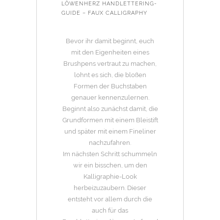
LÖWENHERZ HANDLETTERING-
GUIDE – FAUX CALLIGRAPHY
Bevor ihr damit beginnt, euch
mit den Eigenheiten eines
Brushpens vertraut zu machen,
lohnt es sich, die bloßen
Formen der Buchstaben
genauer kennenzulernen.
Beginnt also zunächst damit, die
Grundformen mit einem Bleistift
und später mit einem Fineliner
nachzufahren.
Im nächsten Schritt schummeln
wir ein bisschen, um den
Kalligraphie-Look
herbeizuzaubern. Dieser
entsteht vor allem durch die
auch für das