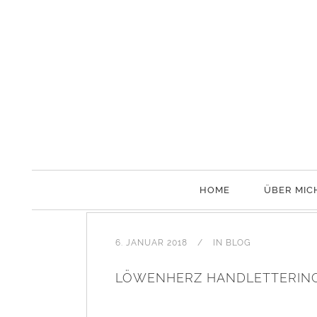
HOME
ÜBER MIC
6. JANUAR 2018
IN
BLOG
LÖWENHERZ HANDLETTERING