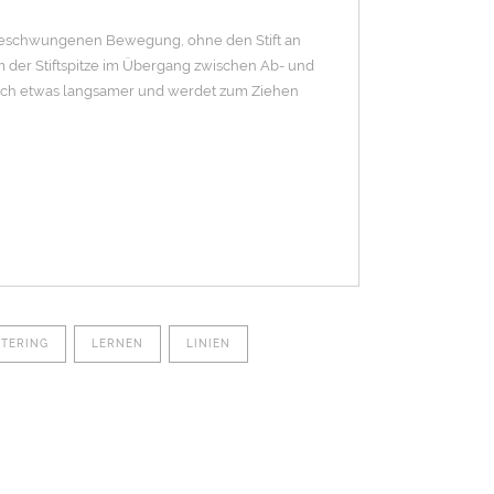
, geschwungenen Bewegung, ohne den Stift an
 der Stiftspitze im Übergang zwischen Ab- und
trich etwas langsamer und werdet zum Ziehen
TERING
LERNEN
LINIEN