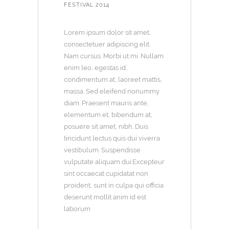
FESTIVAL 2014
Lorem ipsum dolor sit amet,
consectetuer adipiscing elit.
Nam cursus. Morbi ut mi. Nullam
enim leo, egestas id,
condimentum at, laoreet mattis,
massa. Sed eleifend nonummy
diam. Praesent mauris ante,
elementum et, bibendum at,
posuere sit amet, nibh. Duis
tincidunt lectus quis dui viverra
vestibulum. Suspendisse
vulputate aliquam dui.Excepteur
sint occaecat cupidatat non
proident, sunt in culpa qui officia
deserunt mollit anim id est
laborum