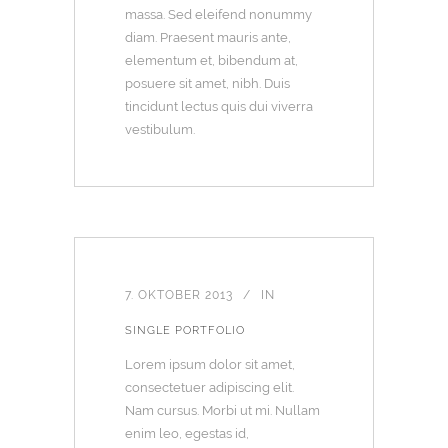
massa. Sed eleifend nonummy
diam. Praesent mauris ante,
elementum et, bibendum at,
posuere sit amet, nibh. Duis
tincidunt lectus quis dui viverra
vestibulum.
7. OKTOBER 2013
IN
SINGLE PORTFOLIO
Lorem ipsum dolor sit amet,
consectetuer adipiscing elit.
Nam cursus. Morbi ut mi. Nullam
enim leo, egestas id,