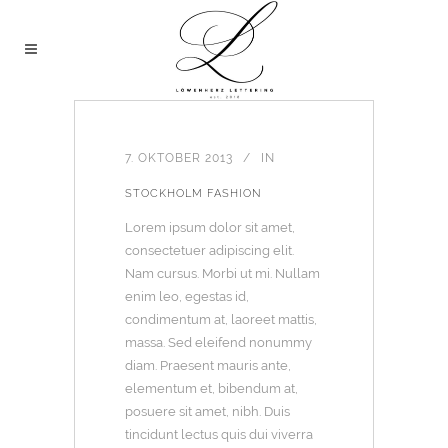
7. OKTOBER 2013
IN
STOCKHOLM FASHION
Lorem ipsum dolor sit amet,
consectetuer adipiscing elit.
Nam cursus. Morbi ut mi. Nullam
enim leo, egestas id,
condimentum at, laoreet mattis,
massa. Sed eleifend nonummy
diam. Praesent mauris ante,
elementum et, bibendum at,
posuere sit amet, nibh. Duis
tincidunt lectus quis dui viverra