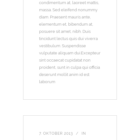
condimentum at, laoreet mattis,
massa. Sed eleifend nonummy
diam. Praesent mauris ante,
elementum et, bibendum at,
posuere sit amet, nibh. Duis
tincidunt lectus quis dui viverra
vestibulum. Suspendisse
vulputate aliquam dui.Excepteur
sint occaecat cupidatat non
proident, sunt in culpa qui officia
deserunt mollit anim id est
laborum
7. OKTOBER 2013
IN