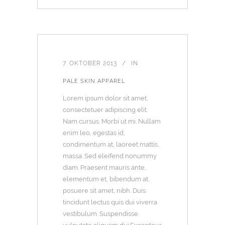
7. OKTOBER 2013
IN
PALE SKIN APPAREL
Lorem ipsum dolor sit amet,
consectetuer adipiscing elit.
Nam cursus. Morbi ut mi. Nullam
enim leo, egestas id,
condimentum at, laoreet mattis,
massa. Sed eleifend nonummy
diam. Praesent mauris ante,
elementum et, bibendum at,
posuere sit amet, nibh. Duis
tincidunt lectus quis dui viverra
vestibulum. Suspendisse