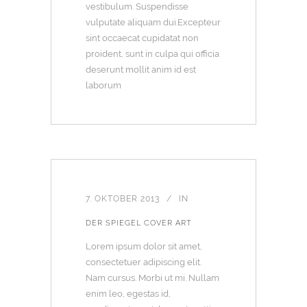
vestibulum. Suspendisse
vulputate aliquam dui.Excepteur
sint occaecat cupidatat non
proident, sunt in culpa qui officia
deserunt mollit anim id est
laborum
7. OKTOBER 2013
IN
DER SPIEGEL COVER ART
Lorem ipsum dolor sit amet,
consectetuer adipiscing elit.
Nam cursus. Morbi ut mi. Nullam
enim leo, egestas id,