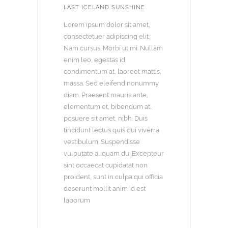
LAST ICELAND SUNSHINE
Lorem ipsum dolor sit amet,
consectetuer adipiscing elit.
Nam cursus. Morbi ut mi. Nullam
enim leo, egestas id,
condimentum at, laoreet mattis,
massa. Sed eleifend nonummy
diam. Praesent mauris ante,
elementum et, bibendum at,
posuere sit amet, nibh. Duis
tincidunt lectus quis dui viverra
vestibulum. Suspendisse
vulputate aliquam dui.Excepteur
sint occaecat cupidatat non
proident, sunt in culpa qui officia
deserunt mollit anim id est
laborum