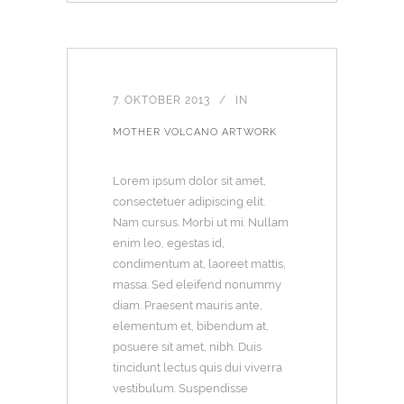
7. OKTOBER 2013
IN
MOTHER VOLCANO ARTWORK
Lorem ipsum dolor sit amet,
consectetuer adipiscing elit.
Nam cursus. Morbi ut mi. Nullam
enim leo, egestas id,
condimentum at, laoreet mattis,
massa. Sed eleifend nonummy
diam. Praesent mauris ante,
elementum et, bibendum at,
posuere sit amet, nibh. Duis
tincidunt lectus quis dui viverra
vestibulum. Suspendisse